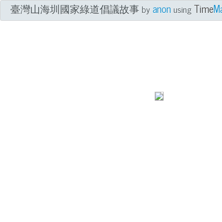
臺灣山海圳國家綠道倡議故事
anon
Time
M
by
using